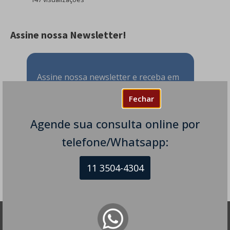
Assine nossa Newsletter!
Assine nossa newsletter e receba em
seu e-mail todos os nossos novos
Fechar
artigos.
Agende sua consulta online por
telefone/Whatsapp:
11 3504-4304
DR DIEGO DE CASTRO