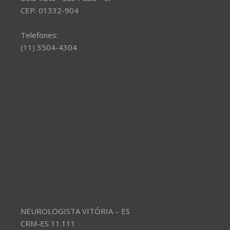
CEP: 01332-904
Telefones:
(11) 3504-4304
NEUROLOGISTA VITÓRIA – ES
CRM-ES 11.111