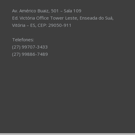
Av. Américo Buaiz, 501 – Sala 109
Ed. Victória Office Tower Leste, Enseada do Suá,
Vitória – ES, CEP: 29050-911
Telefones:
(27) 99707-3433
(27) 99886-7489