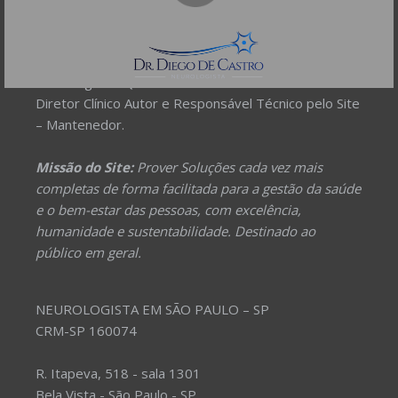
Dr. Diego de Castro dos Santos
Neurofisiologia clínica - RQE 74154
Neurologia - RQE 74153
Diretor Clínico Autor e Responsável Técnico pelo Site
– Mantenedor.
Missão do Site:
Prover Soluções cada vez mais
completas de forma facilitada para a gestão da saúde
e o bem-estar das pessoas, com excelência,
humanidade e sustentabilidade. Destinado ao
público em geral.
NEUROLOGISTA EM SÃO PAULO – SP
CRM-SP 160074
R. Itapeva, 518 - sala 1301
Bela Vista - São Paulo - SP