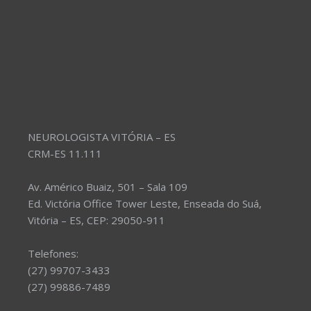
NEUROLOGISTA VITÓRIA – ES
CRM-ES 11.111
Av. Américo Buaiz, 501 – Sala 109
Ed. Victória Office Tower Leste, Enseada do Suá,
Vitória – ES, CEP: 29050-911
Telefones:
(27) 99707-3433
(27) 99886-7489