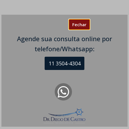
Fechar
Agende sua consulta online por
telefone/Whatsapp:
11 3504-4304