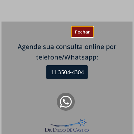
Fechar
Agende sua consulta online por
telefone/Whatsapp:
11 3504-4304