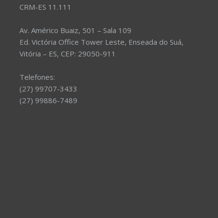
CRM-ES 11.111
Av. Américo Buaiz, 501 – Sala 109
Ed. Victória Office Tower Leste, Enseada do Suá,
Vitória – ES, CEP: 29050-911
Telefones:
(27) 99707-3433
(27) 99886-7489