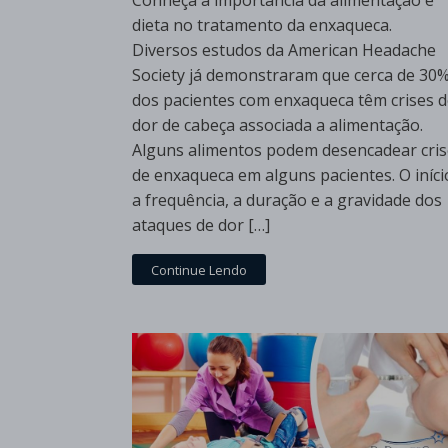
Conheça a importância da alimentação e
dieta no tratamento da enxaqueca.
Diversos estudos da American Headache
Society já demonstraram que cerca de 30
dos pacientes com enxaqueca têm crises 
dor de cabeça associada a alimentação.
Alguns alimentos podem desencadear cris
de enxaqueca em alguns pacientes. O iníci
a frequência, a duração e a gravidade dos
ataques de dor […]
Continue Lendo