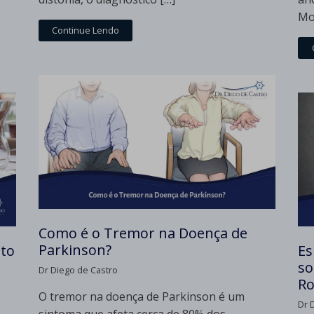
Mo
Continue Lendo
Como é o Tremor na Doença de
Parkinson?
nto
Es
so
Dr Diego de Castro
Ro
O tremor na doença de Parkinson é um
Dr 