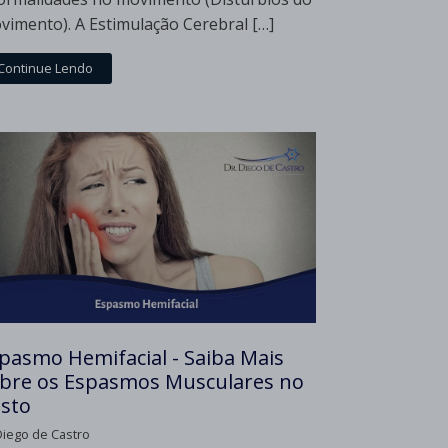
vimento). A Estimulação Cerebral […]
Continue Lendo
pasmo Hemifacial - Saiba Mais
bre os Espasmos Musculares no
sto
Diego de Castro