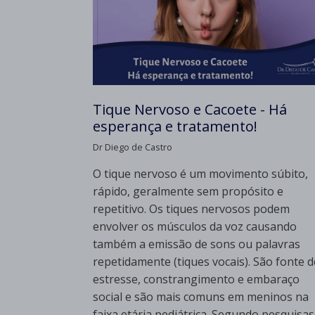
Tique Nervoso e Cacoete - Há
esperança e tratamento!
Dr Diego de Castro
O tique nervoso é um movimento súbito,
rápido, geralmente sem propósito e
repetitivo. Os tiques nervosos podem
envolver os músculos da voz causando
também a emissão de sons ou palavras
repetidamente (tiques vocais). São fonte d
estresse, constrangimento e embaraço
social e são mais comuns em meninos na
faixa etária pediátrica. Segundo pesquisas