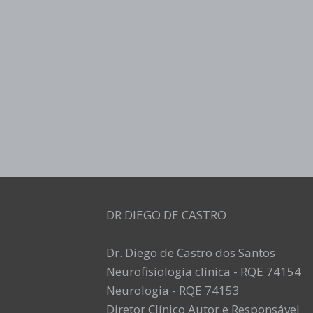
DR DIEGO DE CASTRO
Dr. Diego de Castro dos Santos
Neurofisiologia clínica - RQE 74154
Neurologia - RQE 74153
Diretor Clínico Autor e Responsável