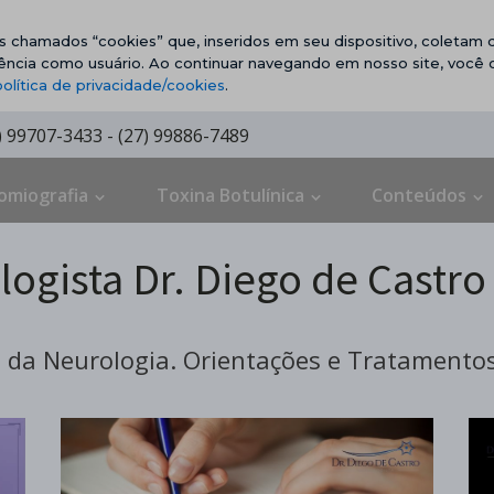
vos chamados “cookies” que, inseridos em seu dispositivo, coletam d
ência como usuário. Ao continuar navegando em nosso site, você
política de privacidade/cookies
.
7) 99707-3433 - (27) 99886-7489
omiografia
Toxina Botulínica
Conteúdos
ogista Dr. Diego de Castro
da Neurologia. Orientações e Tratamentos