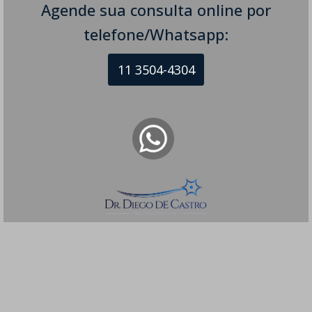
Agende sua consulta online por
telefone/Whatsapp:
11 3504-4304