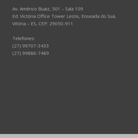
Av. Américo Buaiz, 501 – Sala 109
Ed. Victória Office Tower Leste, Enseada do Suá,
Vitória – ES, CEP: 29050-911
Telefones:
(27) 99707-3433
(27) 99886-7489