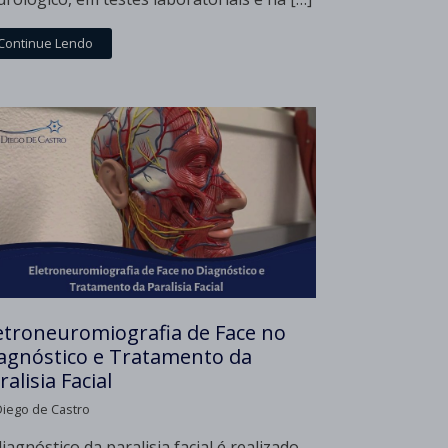
Continue Lendo
etroneuromiografia de Face no
agnóstico e Tratamento da
ralisia Facial
Diego de Castro
iagnóstico da paralisia facial é realizado