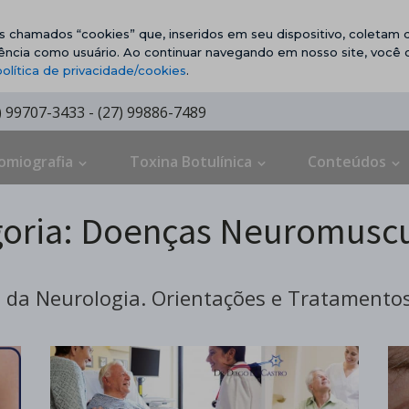
vos chamados “cookies” que, inseridos em seu dispositivo, coletam d
ência como usuário. Ao continuar navegando em nosso site, você
política de privacidade/cookies
.
7) 99707-3433 - (27) 99886-7489
omiografia
Toxina Botulínica
Conteúdos
oria:
Doenças Neuromuscu
da Neurologia. Orientações e Tratamentos