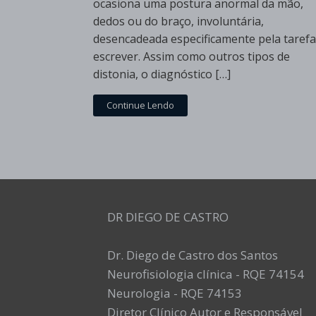
ocasiona uma postura anormal da mão,
dedos ou do braço, involuntária,
desencadeada especificamente pela tarefa
escrever. Assim como outros tipos de
distonia, o diagnóstico […]
Continue Lendo
DR DIEGO DE CASTRO
Dr. Diego de Castro dos Santos
Neurofisiologia clínica - RQE 74154
Neurologia - RQE 74153
Diretor Clínico Autor e Responsável