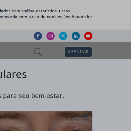
ados para análise estatística. Essas
 concorda com o uso de cookies. Você pode ler
AGENDAR
lares
 para seu bem-estar.