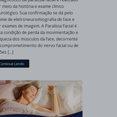
 meio da história e exame clínico
urológico. Sua confirmação se dá pelo
ame de eletroneuromiografia de face e
 exames de imagem. A Paralisia Facial é
a condição de perda da movimentação e
aqueza dos músculos da face, decorrente
 comprometimento do nervo facial ou de
ões […]
Continue Lendo