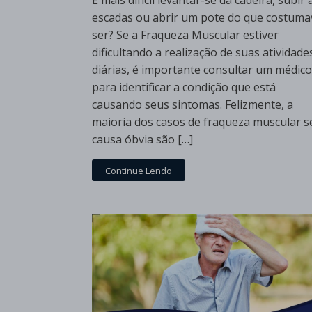
É mais difícil levantar-se da cadeira, subir 
escadas ou abrir um pote do que costuma
ser? Se a Fraqueza Muscular estiver
dificultando a realização de suas atividade
diárias, é importante consultar um médico
para identificar a condição que está
causando seus sintomas. Felizmente, a
maioria dos casos de fraqueza muscular 
causa óbvia são […]
Continue Lendo