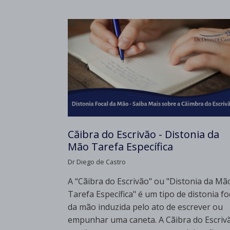
Cãibra do Escrivão - Distonia da
Mão Tarefa Específica
Dr Diego de Castro
A “Cãibra do Escrivão" ou "Distonia da Mã
Tarefa Específica" é um tipo de distonia fo
da mão induzida pelo ato de escrever ou
empunhar uma caneta. A Cãibra do Escriv