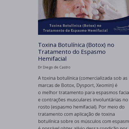
Toxina Botulínica (Botox) no
Tratamento do Espasmo
Hemifacial
Dr Diego de Castro
A toxina botulínica (comercializada sob as
marcas de Botox, Dysport, Xeomin) é
o melhor tratamento para espasmos facia
e contrações musculares involuntárias no
rosto (espasmo hemifacial). Por meio do
tratamento com aplicação de toxina
botulínica sobre os músculos com espas
é possível obter alívio dessa condição por