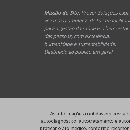
Missão do Site:
Prover Soluções cada
vez mais completas de forma facilitad
para a gestão da saúde e o bem-estar
das pessoas, com excelência,
humanidade e sustentabilidade.
Destinado ao público em geral.
As informações contidas em nossa ho
autodiagnóstico, autotratamento e autom
praticar o ato médico, conforme recomend