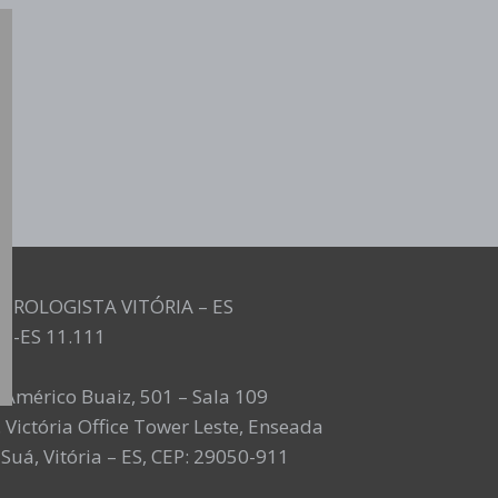
UROLOGISTA VITÓRIA – ES
M-ES 11.111
. Américo Buaiz, 501 – Sala 109
 Victória Office Tower Leste, Enseada
Suá, Vitória – ES, CEP: 29050-911