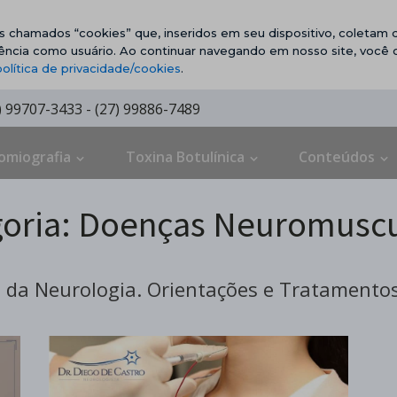
vos chamados “cookies” que, inseridos em seu dispositivo, coletam d
ência como usuário. Ao continuar navegando em nosso site, você
política de privacidade/cookies
.
7) 99707-3433 - (27) 99886-7489
omiografia
Toxina Botulínica
Conteúdos
oria:
Doenças Neuromuscu
da Neurologia. Orientações e Tratamentos