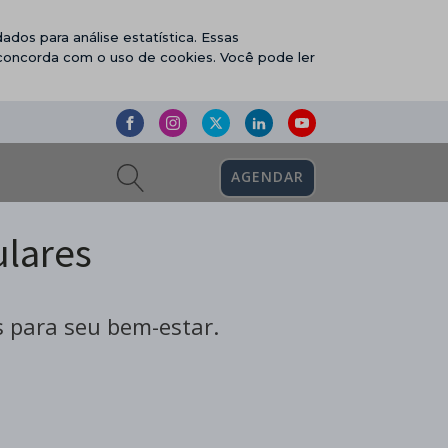
ados para análise estatística. Essas
 concorda com o uso de cookies. Você pode ler
AGENDAR
lares
 para seu bem-estar.