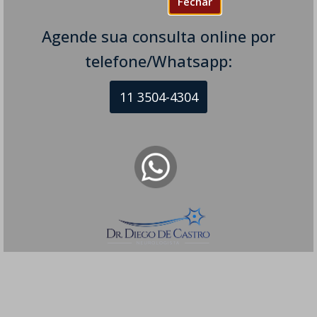
Fechar
Agende sua consulta online por
telefone/Whatsapp:
11 3504-4304