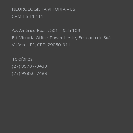
NEUROLOGISTA VITÓRIA – ES
CRM-ES 11.111
Av. Américo Buaiz, 501 – Sala 109
Ed. Victória Office Tower Leste, Enseada do Suá,
Vitória – ES, CEP: 29050-911
Telefones:
(27) 99707-3433
(27) 99886-7489