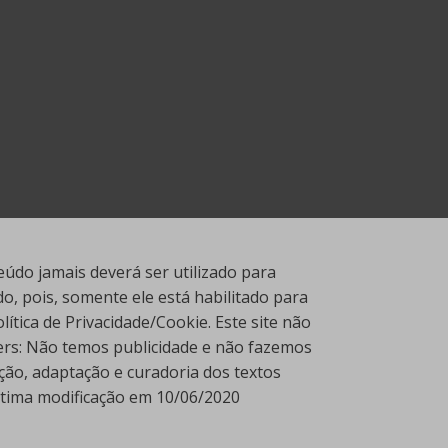
údo jamais deverá ser utilizado para
, pois, somente ele está habilitado para
tica de Privacidade/Cookie. Este site não
ners: Não temos publicidade e não fazemos
ção, adaptação e curadoria dos textos
Última modificação em 10/06/2020