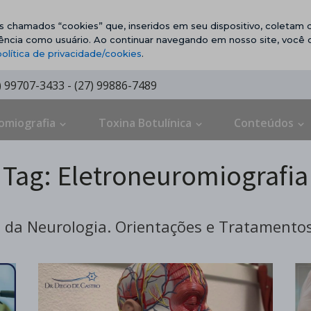
vos chamados “cookies” que, inseridos em seu dispositivo, coletam d
ência como usuário. Ao continuar navegando em nosso site, você
política de privacidade/cookies
.
7) 99707-3433 - (27) 99886-7489
omiografia
Toxina Botulínica
Conteúdos
Tag:
Eletroneuromiografia
da Neurologia. Orientações e Tratamentos