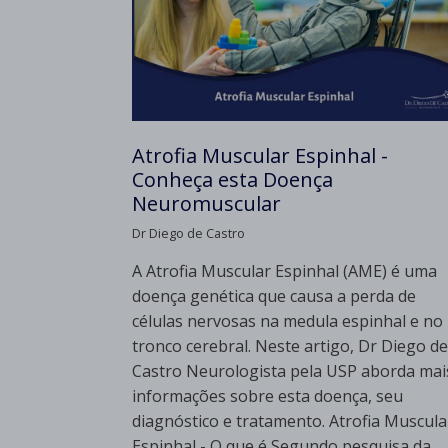
Atrofia Muscular Espinhal -
Conheça esta Doença
Neuromuscular
Dr Diego de Castro
A Atrofia Muscular Espinhal (AME) é uma
doença genética que causa a perda de
células nervosas na medula espinhal e no
tronco cerebral. Neste artigo, Dr Diego de
Castro Neurologista pela USP aborda mai
informações sobre esta doença, seu
diagnóstico e tratamento. Atrofia Muscula
Espinhal - O que é Segundo pesquisa da