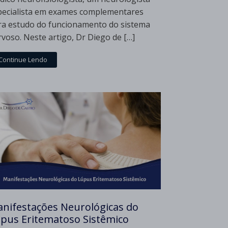
pecialista em exames complementares
ra estudo do funcionamento do sistema
rvoso. Neste artigo, Dr Diego de […]
Continue Lendo
nifestações Neurológicas do
pus Eritematoso Sistêmico