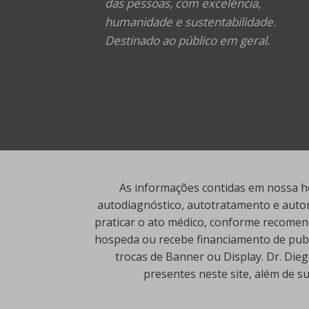
das pessoas, com excelência,
humanidade e sustentabilidade.
Destinado ao público em geral.
As informações contidas em nossa ho
autodiagnóstico, autotratamento e autom
praticar o ato médico, conforme recomend
hospeda ou recebe financiamento de publi
trocas de Banner ou Display. Dr. Die
presentes neste site, além de s