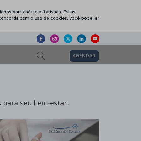
ados para análise estatística. Essas
 concorda com o uso de cookies. Você pode ler
AGENDAR
 para seu bem-estar.