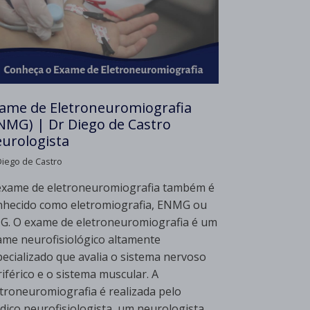
ame de Eletroneuromiografia
NMG) | Dr Diego de Castro
urologista
Diego de Castro
exame de eletroneuromiografia também é
nhecido como eletromiografia, ENMG ou
G. O exame de eletroneuromiografia é um
ame neurofisiológico altamente
pecializado que avalia o sistema nervoso
iférico e o sistema muscular. A
etroneuromiografia é realizada pelo
dico neurofisiologista, um neurologista