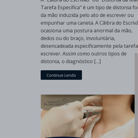
Tarefa Específica" é um tipo de distonia fo
da mão induzida pelo ato de escrever ou
empunhar uma caneta. A Cãibra do Escriv
ocasiona uma postura anormal da mão,
dedos ou do braço, involuntária,
desencadeada especificamente pela tarefa
escrever. Assim como outros tipos de
distonia, o diagnóstico […]
Continue Lendo