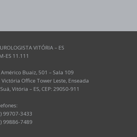
UROLOGISTA VITÓRIA – ES
M-ES 11.111
. Américo Buaiz, 501 – Sala 109
 Victória Office Tower Leste, Enseada
Suá, Vitória – ES, CEP: 29050-911
lefones:
7) 99707-3433
7) 99886-7489