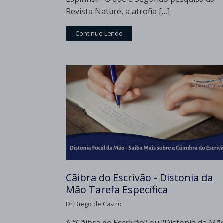
Revista Nature, a atrofia […]
Continue Lendo
Cãibra do Escrivão - Distonia da
Mão Tarefa Específica
Dr Diego de Castro
A “Cãibra do Escrivão" ou "Distonia da Mã