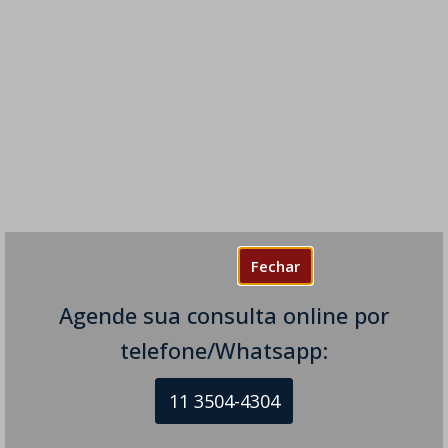
Fechar
Agende sua consulta online por
telefone/Whatsapp:
11 3504-4304