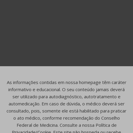
As informações contidas em nossa homepage têm caráter
informativo e educacional. O seu conteúdo jamais deverá
ser utilizado para autodiagnóstico, autotratamento e
automedicação. Em caso de dúvida, o médico deverá ser
consultado, pois, somente ele está habilitado para praticar
o ato médico, conforme recomendação do Conselho
Federal de Medicina. Consulte a nossa Política de
Privacidade/Cookie. Este site não hospeda ou recebe