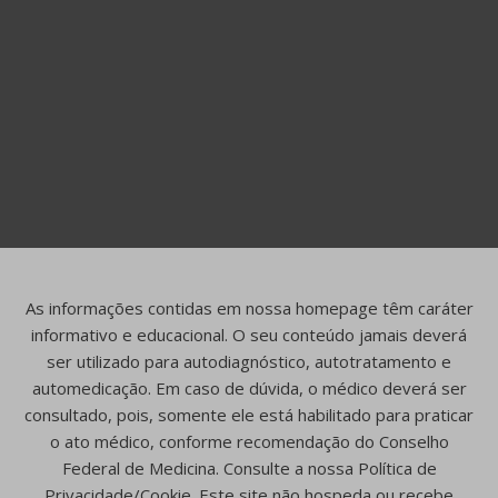
As informações contidas em nossa homepage têm caráter
informativo e educacional. O seu conteúdo jamais deverá
ser utilizado para autodiagnóstico, autotratamento e
automedicação. Em caso de dúvida, o médico deverá ser
consultado, pois, somente ele está habilitado para praticar
o ato médico, conforme recomendação do Conselho
Federal de Medicina. Consulte a nossa Política de
Privacidade/Cookie. Este site não hospeda ou recebe