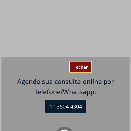
Fechar
Agende sua consulta online por
telefone/Whatsapp:
11 3504-4304