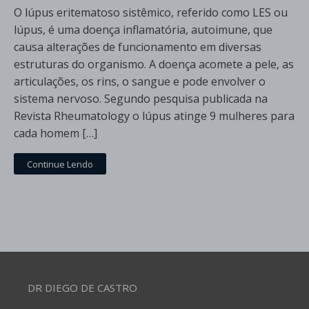
O lúpus eritematoso sistêmico, referido como LES ou
lúpus, é uma doença inflamatória, autoimune, que
causa alterações de funcionamento em diversas
estruturas do organismo. A doença acomete a pele, as
articulações, os rins, o sangue e pode envolver o
sistema nervoso. Segundo pesquisa publicada na
Revista Rheumatology o lúpus atinge 9 mulheres para
cada homem […]
Continue Lendo
DR DIEGO DE CASTRO