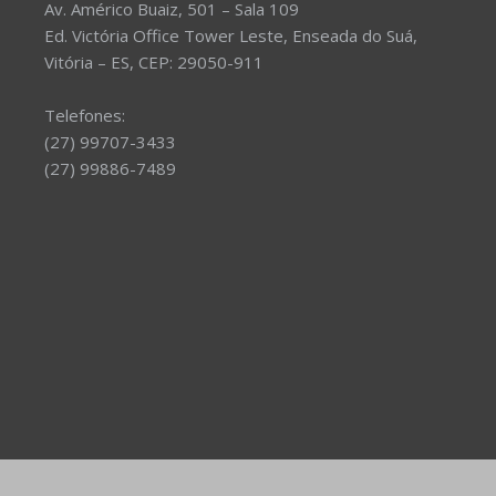
Av. Américo Buaiz, 501 – Sala 109
Ed. Victória Office Tower Leste, Enseada do Suá,
Vitória – ES, CEP: 29050-911
Telefones:
(27) 99707-3433
(27) 99886-7489