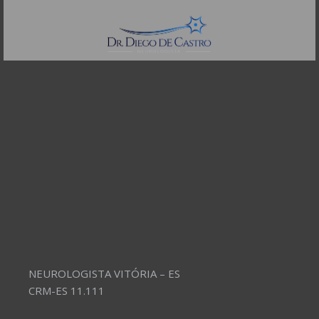
Telefones:
(11) 3504-4304
NEUROLOGISTA VITÓRIA – ES
CRM-ES 11.111