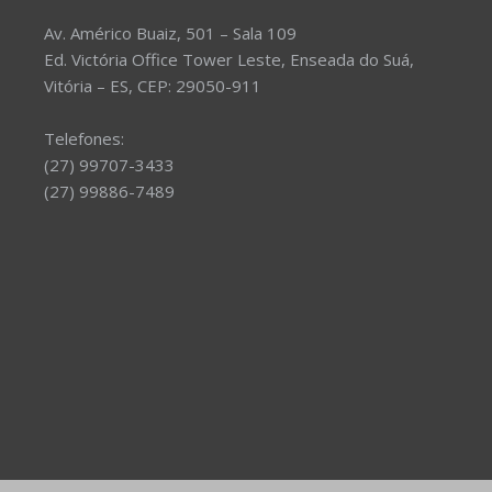
Av. Américo Buaiz, 501 – Sala 109
Ed. Victória Office Tower Leste, Enseada do Suá,
Vitória – ES, CEP: 29050-911
Telefones:
(27) 99707-3433
(27) 99886-7489