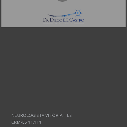
CEP: 01332-904
Telefones:
(11) 3504-4304
NEUROLOGISTA VITÓRIA – ES
CRM-ES 11.111