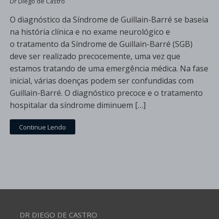
Dr Diego de Castro
O diagnóstico da Síndrome de Guillain-Barré se baseia
na história clínica e no exame neurológico e
o tratamento da Síndrome de Guillain-Barré (SGB)
deve ser realizado precocemente, uma vez que
estamos tratando de uma emergência médica. Na fase
inicial, várias doenças podem ser confundidas com
Guillain-Barré. O diagnóstico precoce e o tratamento
hospitalar da síndrome diminuem […]
Continue Lendo
DR DIEGO DE CASTRO