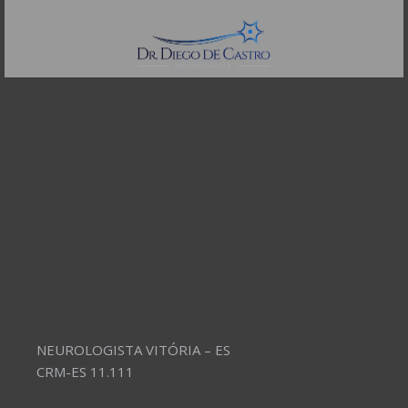
Telefones:
(11) 3504-4304
NEUROLOGISTA VITÓRIA – ES
CRM-ES 11.111