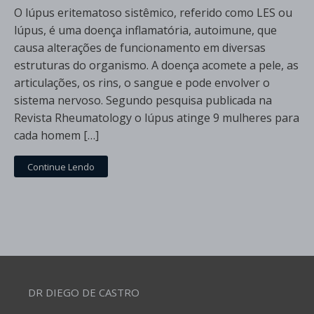
O lúpus eritematoso sistêmico, referido como LES ou
lúpus, é uma doença inflamatória, autoimune, que
causa alterações de funcionamento em diversas
estruturas do organismo. A doença acomete a pele, as
articulações, os rins, o sangue e pode envolver o
sistema nervoso. Segundo pesquisa publicada na
Revista Rheumatology o lúpus atinge 9 mulheres para
cada homem […]
Continue Lendo
DR DIEGO DE CASTRO