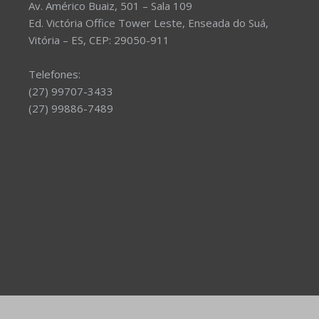
Av. Américo Buaiz, 501 – Sala 109
Ed. Victória Office Tower Leste, Enseada do Suá,
Vitória – ES, CEP: 29050-911
Telefones:
(27) 99707-3433
(27) 99886-7489