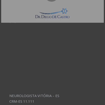
CEP: 01332-904
Telefones:
(11) 3504-4304
NEUROLOGISTA VITÓRIA – ES
CRM-ES 11.111