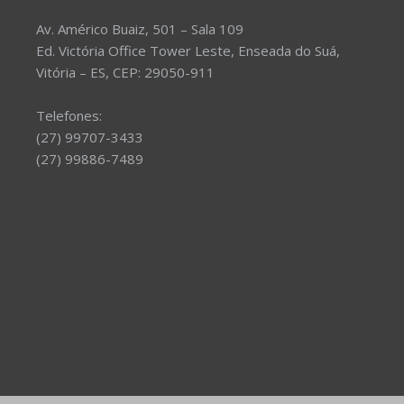
Av. Américo Buaiz, 501 – Sala 109
Ed. Victória Office Tower Leste, Enseada do Suá,
Vitória – ES, CEP: 29050-911
Telefones:
(27) 99707-3433
(27) 99886-7489