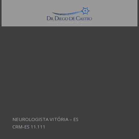
Telefones:
(11) 3504-4304
NEUROLOGISTA VITÓRIA – ES
CRM-ES 11.111