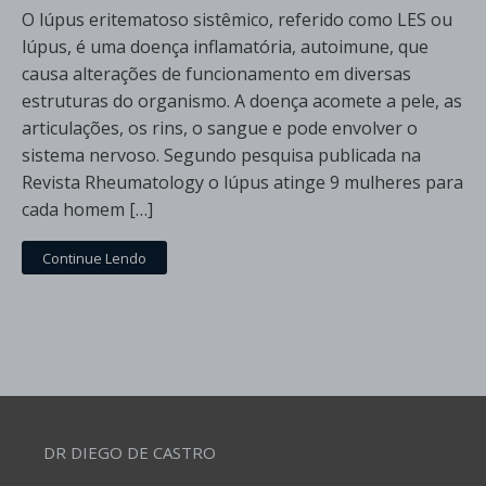
O lúpus eritematoso sistêmico, referido como LES ou
lúpus, é uma doença inflamatória, autoimune, que
causa alterações de funcionamento em diversas
estruturas do organismo. A doença acomete a pele, as
articulações, os rins, o sangue e pode envolver o
sistema nervoso. Segundo pesquisa publicada na
Revista Rheumatology o lúpus atinge 9 mulheres para
cada homem […]
Continue Lendo
DR DIEGO DE CASTRO