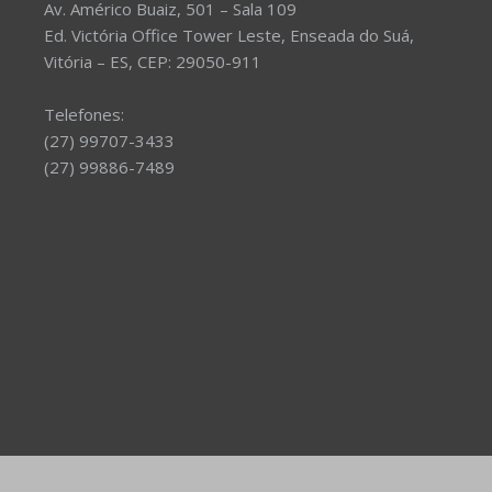
Av. Américo Buaiz, 501 – Sala 109
Ed. Victória Office Tower Leste, Enseada do Suá,
Vitória – ES, CEP: 29050-911
Telefones:
(27) 99707-3433
(27) 99886-7489