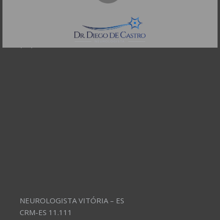
CEP: 01332-904
Telefones:
(11) 3504-4304
NEUROLOGISTA VITÓRIA – ES
CRM-ES 11.111