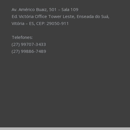
Av. Américo Buaiz, 501 – Sala 109
Ed. Victória Office Tower Leste, Enseada do Suá,
Vitória – ES, CEP: 29050-911
Telefones:
(27) 99707-3433
(27) 99886-7489