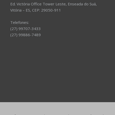
Ed. Victória Office Tower Leste, Enseada do Suá,
Vitória – ES, CEP: 29050-911
Telefones:
(27) 99707-3433
(27) 99886-7489