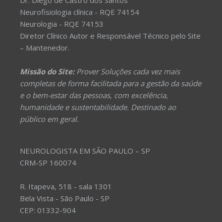
Dr. Diego de Castro dos Santos
Neurofisiologia clínica - RQE 74154
Neurologia - RQE 74153
Diretor Clínico Autor e Responsável Técnico pelo Site
– Mantenedor.
Missão do Site:
Prover Soluções cada vez mais
completas de forma facilitada para a gestão da saúde
e o bem-estar das pessoas, com excelência,
humanidade e sustentabilidade. Destinado ao
público em geral.
NEUROLOGISTA EM SÃO PAULO – SP
CRM-SP 160074
R. Itapeva, 518 - sala 1301
Bela Vista - São Paulo - SP
CEP: 01332-904