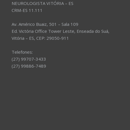
NEUROLOGISTA VITÓRIA – ES
CRM-ES 11.111
Av. Américo Buaiz, 501 – Sala 109
Ed. Victória Office Tower Leste, Enseada do Suá,
Vitória – ES, CEP: 29050-911
Telefones:
(27) 99707-3433
(27) 99886-7489