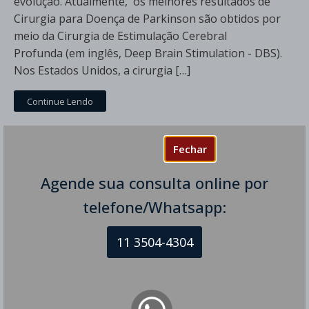
evolução. Atualmente, os melhores resultados de
Cirurgia para Doença de Parkinson são obtidos por
meio da Cirurgia de Estimulação Cerebral
Profunda (em inglês, Deep Brain Stimulation - DBS).
Nos Estados Unidos, a cirurgia […]
Continue Lendo
Fechar
Agende sua consulta online por
telefone/Whatsapp:
11 3504-4304