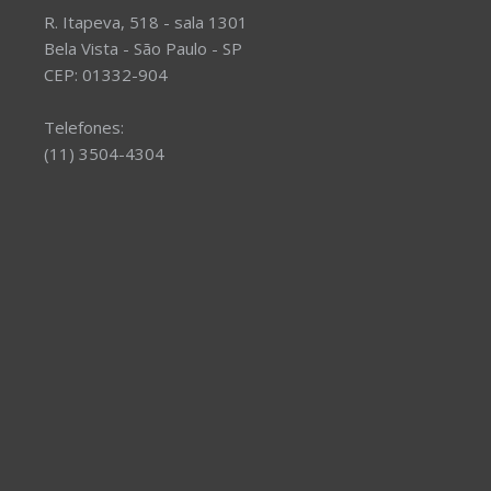
R. Itapeva, 518 - sala 1301
Bela Vista - São Paulo - SP
CEP: 01332-904
Telefones:
(11) 3504-4304