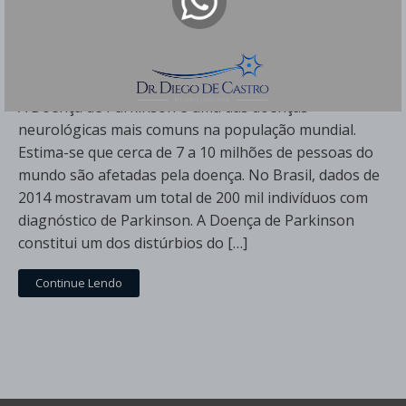
Doença de Parkinson - Causa, Diagnóstico
e Tratamento
Dr Diego de Castro
A Doença de Parkinson é uma das doenças
neurológicas mais comuns na população mundial.
Estima-se que cerca de 7 a 10 milhões de pessoas do
mundo são afetadas pela doença. No Brasil, dados de
2014 mostravam um total de 200 mil indivíduos com
diagnóstico de Parkinson. A Doença de Parkinson
constitui um dos distúrbios do […]
Continue Lendo