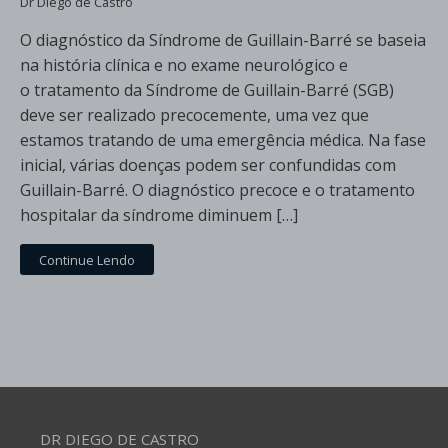
Dr Diego de Castro
O diagnóstico da Síndrome de Guillain-Barré se baseia
na história clínica e no exame neurológico e
o tratamento da Síndrome de Guillain-Barré (SGB)
deve ser realizado precocemente, uma vez que
estamos tratando de uma emergência médica. Na fase
inicial, várias doenças podem ser confundidas com
Guillain-Barré. O diagnóstico precoce e o tratamento
hospitalar da síndrome diminuem […]
Continue Lendo
DR DIEGO DE CASTRO