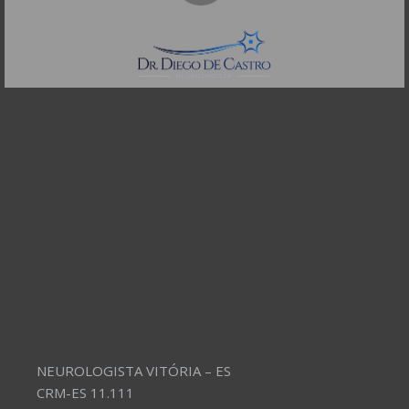
CEP: 01332-904
Telefones:
(11) 3504-4304
NEUROLOGISTA VITÓRIA – ES
CRM-ES 11.111