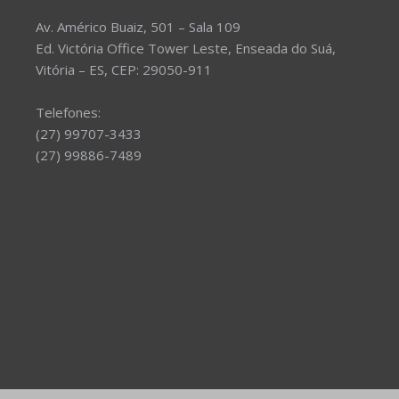
Av. Américo Buaiz, 501 – Sala 109
Ed. Victória Office Tower Leste, Enseada do Suá,
Vitória – ES, CEP: 29050-911
Telefones:
(27) 99707-3433
(27) 99886-7489