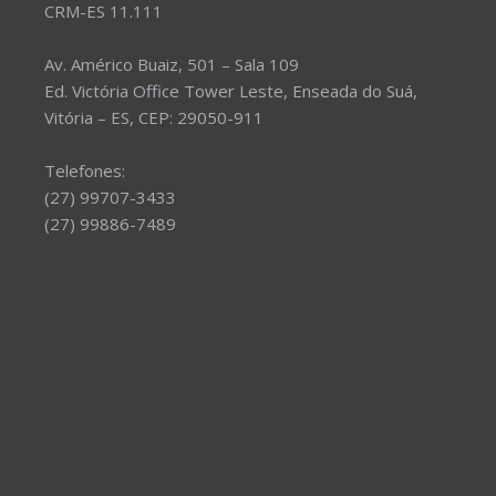
CRM-ES 11.111
Av. Américo Buaiz, 501 – Sala 109
Ed. Victória Office Tower Leste, Enseada do Suá,
Vitória – ES, CEP: 29050-911
Telefones:
(27) 99707-3433
(27) 99886-7489