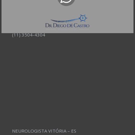
Bela Vista - São Paulo - SP
CEP: 01332-904
Telefones:
(11) 3504-4304
NEUROLOGISTA VITÓRIA – ES