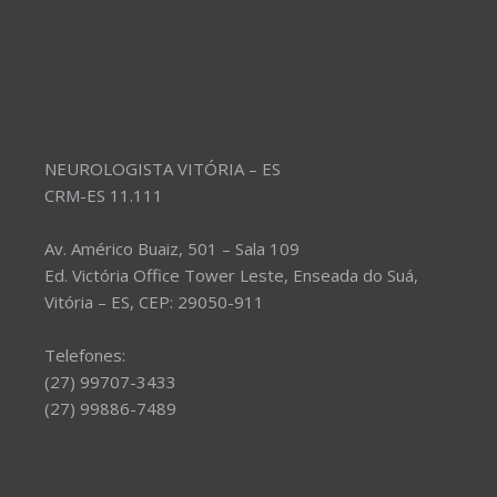
NEUROLOGISTA VITÓRIA – ES
CRM-ES 11.111
Av. Américo Buaiz, 501 – Sala 109
Ed. Victória Office Tower Leste, Enseada do Suá,
Vitória – ES, CEP: 29050-911
Telefones:
(27) 99707-3433
(27) 99886-7489