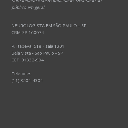
humanidade e sustentabilidade. Destinado ao
público em geral.
NEUROLOGISTA EM SÃO PAULO – SP
CRM-SP 160074
R. Itapeva, 518 - sala 1301
Bela Vista - São Paulo - SP
CEP: 01332-904
Telefones:
(11) 3504-4304