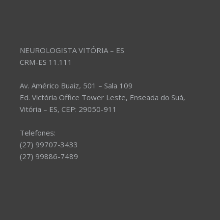
NEUROLOGISTA VITÓRIA – ES
CRM-ES 11.111
Av. Américo Buaiz, 501 – Sala 109
Ed. Victória Office Tower Leste, Enseada do Suá,
Vitória – ES, CEP: 29050-911
Telefones:
(27) 99707-3433
(27) 99886-7489