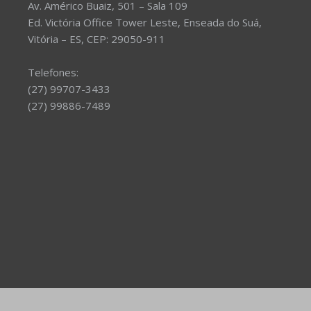
Av. Américo Buaiz, 501 – Sala 109
Ed. Victória Office Tower Leste, Enseada do Suá,
Vitória – ES, CEP: 29050-911
Telefones:
(27) 99707-3433
(27) 99886-7489