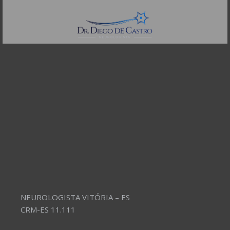
Telefones:
(11) 3504-4304
NEUROLOGISTA VITÓRIA – ES
CRM-ES 11.111