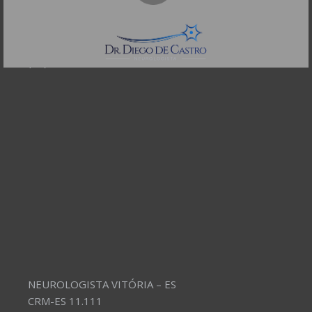
CEP: 01332-904
Telefones:
(11) 3504-4304
NEUROLOGISTA VITÓRIA – ES
CRM-ES 11.111