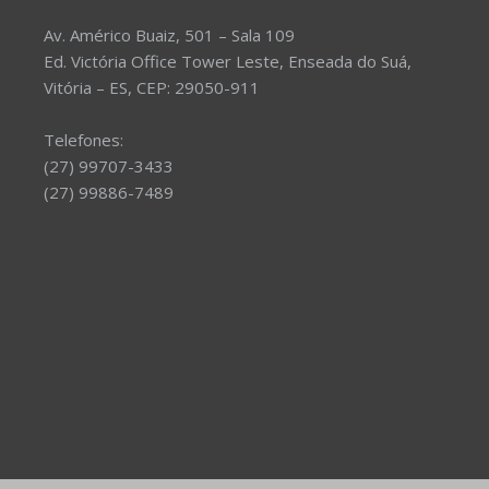
Av. Américo Buaiz, 501 – Sala 109
Ed. Victória Office Tower Leste, Enseada do Suá,
Vitória – ES, CEP: 29050-911
Telefones:
(27) 99707-3433
(27) 99886-7489