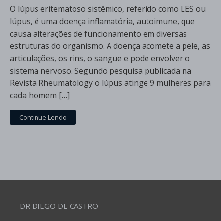
O lúpus eritematoso sistêmico, referido como LES ou
lúpus, é uma doença inflamatória, autoimune, que
causa alterações de funcionamento em diversas
estruturas do organismo. A doença acomete a pele, as
articulações, os rins, o sangue e pode envolver o
sistema nervoso. Segundo pesquisa publicada na
Revista Rheumatology o lúpus atinge 9 mulheres para
cada homem […]
Continue Lendo
DR DIEGO DE CASTRO