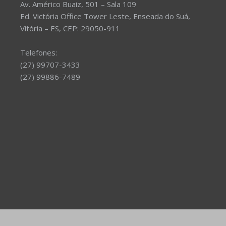
Av. Américo Buaiz, 501 – Sala 109
Ed. Victória Office Tower Leste, Enseada do Suá,
Vitória – ES, CEP: 29050-911
Telefones:
(27) 99707-3433
(27) 99886-7489