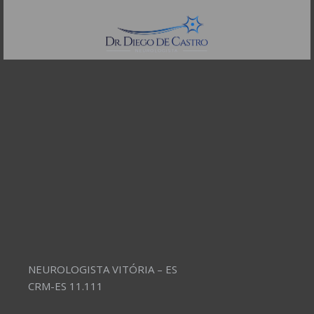
Telefones:
(11) 3504-4304
NEUROLOGISTA VITÓRIA – ES
CRM-ES 11.111