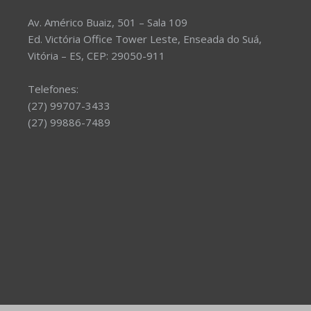
Av. Américo Buaiz, 501 – Sala 109
Ed. Victória Office Tower Leste, Enseada do Suá,
Vitória – ES, CEP: 29050-911
Telefones:
(27) 99707-3433
(27) 99886-7489