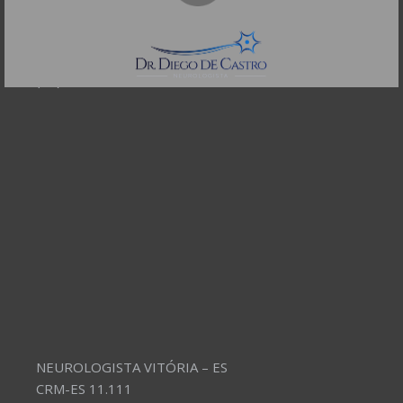
CEP: 01332-904
Telefones:
(11) 3504-4304
NEUROLOGISTA VITÓRIA – ES
CRM-ES 11.111