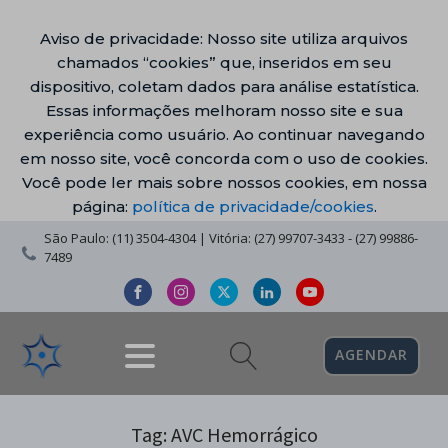
Aviso de privacidade: Nosso site utiliza arquivos
chamados “cookies” que, inseridos em seu
dispositivo, coletam dados para análise estatística.
Essas informações melhoram nosso site e sua
experiência como usuário. Ao continuar navegando
em nosso site, você concorda com o uso de cookies.
Você pode ler mais sobre nossos cookies, em nossa
página:
política de privacidade/cookies
.
São Paulo: (11) 3504-4304 | Vitória: (27) 99707-3433 - (27) 99886-
7489
AGENDAR
Tag:
AVC Hemorrágico