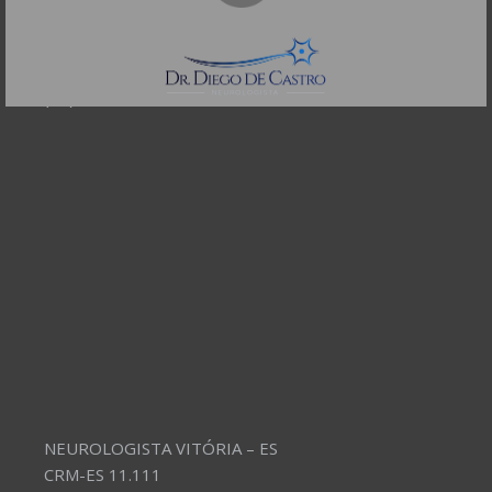
CEP: 01332-904
Telefones:
(11) 3504-4304
NEUROLOGISTA VITÓRIA – ES
CRM-ES 11.111