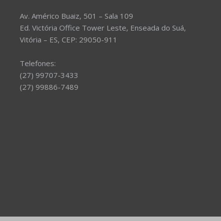
Av. Américo Buaiz, 501 – Sala 109
Ed. Victória Office Tower Leste, Enseada do Suá,
Vitória – ES, CEP: 29050-911
Telefones:
(27) 99707-3433
(27) 99886-7489