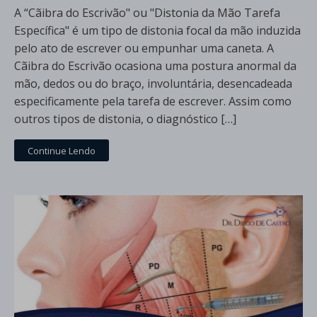
A “Cãibra do Escrivão" ou "Distonia da Mão Tarefa
Específica" é um tipo de distonia focal da mão induzida
pelo ato de escrever ou empunhar uma caneta. A
Cãibra do Escrivão ocasiona uma postura anormal da
mão, dedos ou do braço, involuntária, desencadeada
especificamente pela tarefa de escrever. Assim como
outros tipos de distonia, o diagnóstico […]
Continue Lendo