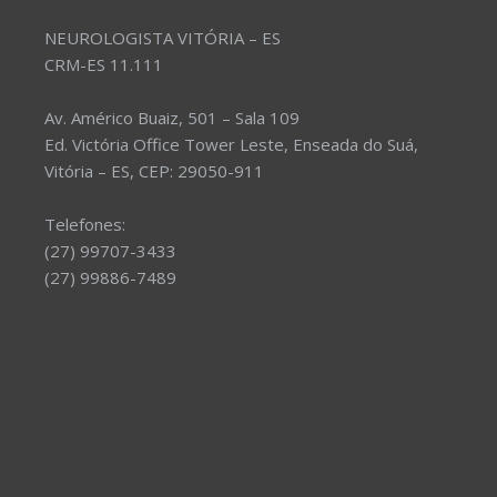
NEUROLOGISTA VITÓRIA – ES
CRM-ES 11.111
Av. Américo Buaiz, 501 – Sala 109
Ed. Victória Office Tower Leste, Enseada do Suá,
Vitória – ES, CEP: 29050-911
Telefones:
(27) 99707-3433
(27) 99886-7489