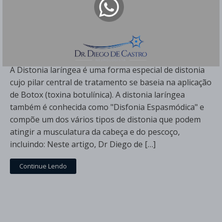
Distonia Laríngea - Tratamento com
Aplicação de Botox (Toxina Botulínica)
Dr Diego de Castro
A Distonia laríngea é uma forma especial de distonia
cujo pilar central de tratamento se baseia na aplicação
de Botox (toxina botulínica). A distonia laríngea
também é conhecida como "Disfonia Espasmódica" e
compõe um dos vários tipos de distonia que podem
atingir a musculatura da cabeça e do pescoço,
incluindo: Neste artigo, Dr Diego de […]
Continue Lendo