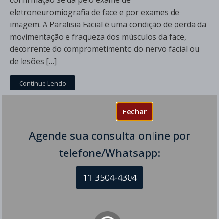
confirmação se dá pelo exame de
eletroneuromiografia de face e por exames de
imagem. A Paralisia Facial é uma condição de perda da
movimentação e fraqueza dos músculos da face,
decorrente do comprometimento do nervo facial ou
de lesões […]
Continue Lendo
Fechar
Agende sua consulta online por
telefone/Whatsapp:
11 3504-4304