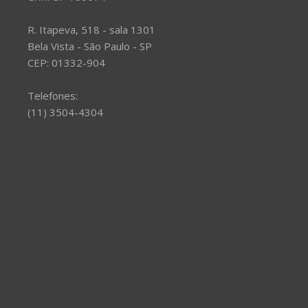
R. Itapeva, 518 - sala 1301
Bela Vista - São Paulo - SP
CEP: 01332-904
Telefones:
(11) 3504-4304