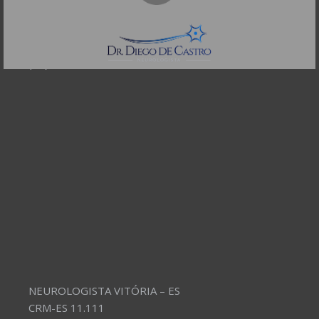
CEP: 01332-904
Telefones:
(11) 3504-4304
NEUROLOGISTA VITÓRIA – ES
CRM-ES 11.111