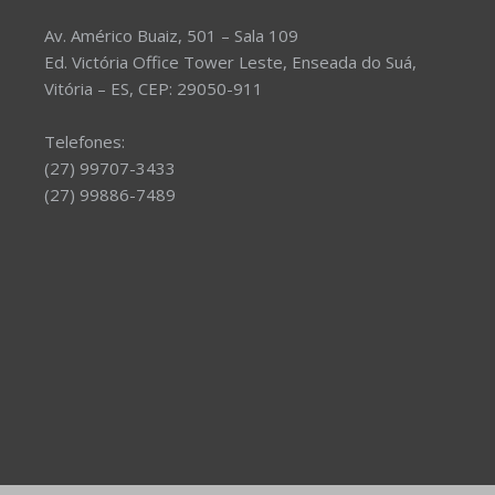
Av. Américo Buaiz, 501 – Sala 109
Ed. Victória Office Tower Leste, Enseada do Suá,
Vitória – ES, CEP: 29050-911
Telefones:
(27) 99707-3433
(27) 99886-7489