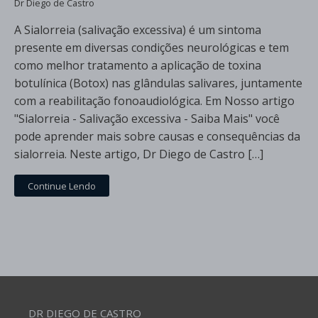
Dr Diego de Castro
A Sialorreia (salivação excessiva) é um sintoma
presente em diversas condições neurológicas e tem
como melhor tratamento a aplicação de toxina
botulínica (Botox) nas glândulas salivares, juntamente
com a reabilitação fonoaudiológica. Em Nosso artigo
"Sialorreia - Salivação excessiva - Saiba Mais" você
pode aprender mais sobre causas e consequências da
sialorreia. Neste artigo, Dr Diego de Castro […]
Continue Lendo
DR DIEGO DE CASTRO