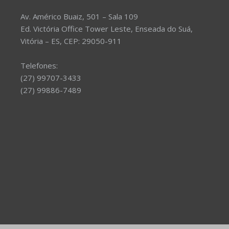
Av. Américo Buaiz, 501 – Sala 109
Ed. Victória Office Tower Leste, Enseada do Suá,
Vitória – ES, CEP: 29050-911
Telefones:
(27) 99707-3433
(27) 99886-7489