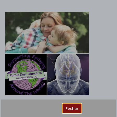
Dia Internacional de Conscientização sobre
Fechar
Epilepsia