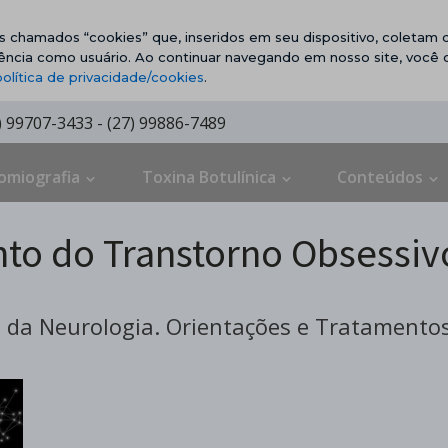
vos chamados “cookies” que, inseridos em seu dispositivo, coletam d
ência como usuário. Ao continuar navegando em nosso site, você
política de privacidade/cookies
.
7) 99707-3433 - (27) 99886-7489
omiografia
Toxina Botulínica
Conteúdos
to do Transtorno Obsessi
da Neurologia. Orientações e Tratamentos