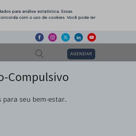
ados para análise estatística. Essas
 concorda com o uso de cookies. Você pode ler
AGENDAR
vo-Compulsivo
 para seu bem-estar.