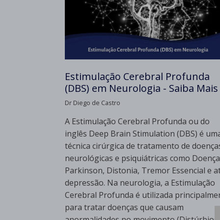
Estimulação Cerebral Profunda
(DBS) em Neurologia - Saiba Mais
Dr Diego de Castro
A Estimulação Cerebral Profunda ou do
inglês Deep Brain Stimulation (DBS) é um
técnica cirúrgica de tratamento de doença
neurológicas e psiquiátricas como Doença
Parkinson, Distonia, Tremor Essencial e a
depressão. Na neurologia, a Estimulação
Cerebral Profunda é utilizada principalme
para tratar doenças que causam
anormalidades no movimento (Distúrbios