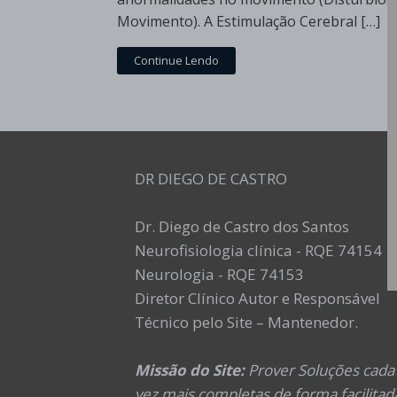
Movimento). A Estimulação Cerebral […]
Continue Lendo
DR DIEGO DE CASTRO
Dr. Diego de Castro dos Santos
Neurofisiologia clínica - RQE 74154
Neurologia - RQE 74153
Diretor Clínico Autor e Responsável
Técnico pelo Site – Mantenedor.
Missão do Site:
Prover Soluções cada
vez mais completas de forma facilitad