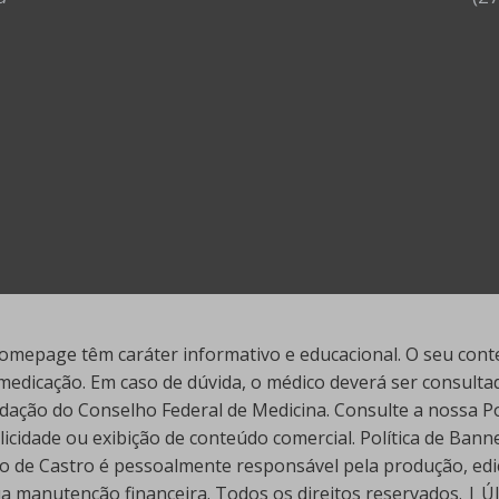
mepage têm caráter informativo e educacional. O seu conte
edicação. Em caso de dúvida, o médico deverá ser consultado
ação do Conselho Federal de Medicina. Consulte a nossa Polí
cidade ou exibição de conteúdo comercial. Política de Ban
go de Castro é pessoalmente responsável pela produção, edi
ua manutenção financeira. Todos os direitos reservados. | 