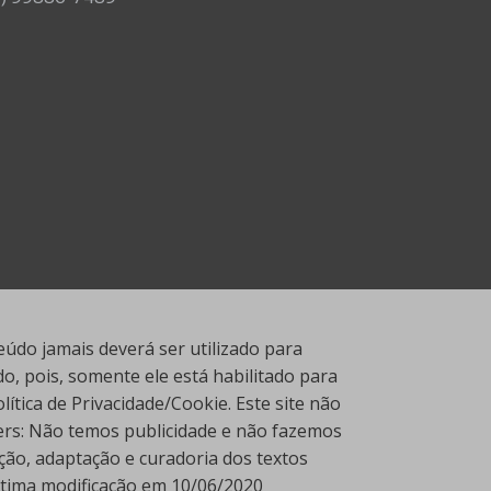
údo jamais deverá ser utilizado para
, pois, somente ele está habilitado para
tica de Privacidade/Cookie. Este site não
ners: Não temos publicidade e não fazemos
ção, adaptação e curadoria dos textos
Última modificação em 10/06/2020