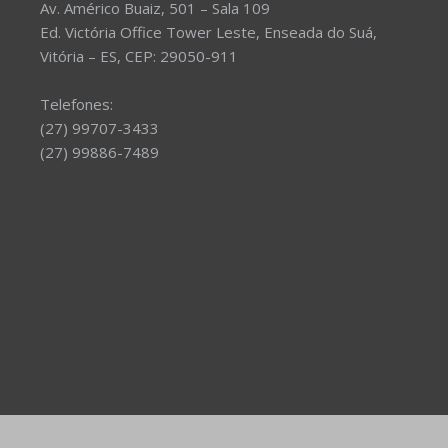
Av. Américo Buaiz, 501 – Sala 109
Ed. Victória Office Tower Leste, Enseada do Suá,
Vitória – ES, CEP: 29050-911
Telefones:
(27) 99707-3433
(27) 99886-7489