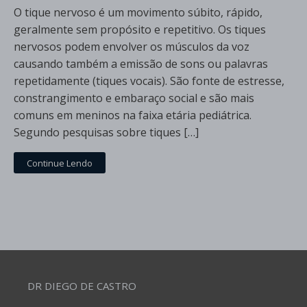
O tique nervoso é um movimento súbito, rápido,
geralmente sem propósito e repetitivo. Os tiques
nervosos podem envolver os músculos da voz
causando também a emissão de sons ou palavras
repetidamente (tiques vocais). São fonte de estresse,
constrangimento e embaraço social e são mais
comuns em meninos na faixa etária pediátrica.
Segundo pesquisas sobre tiques […]
Continue Lendo
DR DIEGO DE CASTRO