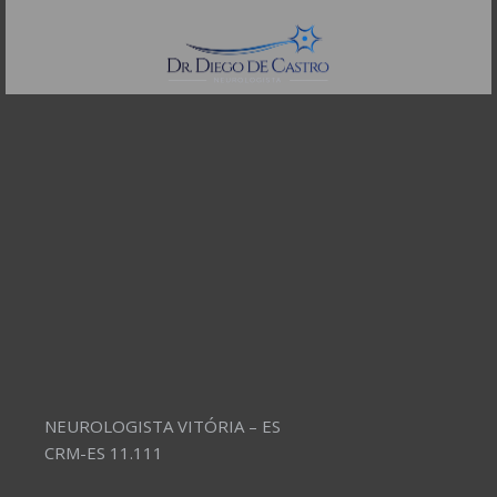
Telefones:
(11) 3504-4304
NEUROLOGISTA VITÓRIA – ES
CRM-ES 11.111