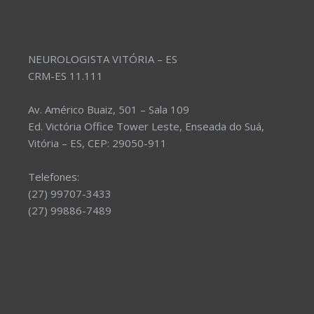
NEUROLOGISTA VITÓRIA – ES
CRM-ES 11.111
Av. Américo Buaiz, 501 – Sala 109
Ed. Victória Office Tower Leste, Enseada do Suá,
Vitória – ES, CEP: 29050-911
Telefones:
(27) 99707-3433
(27) 99886-7489