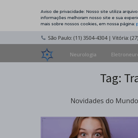
Aviso de privacidade: Nosso site utiliza arqui
informações melhoram nosso site e sua experi
mais sobre nossos cookies, em nossa página:
São Paulo: (11) 3504-4304 | Vitória: (2
Neurologia
Eletroneur
Tag:
Tr
Novidades do Mundo 