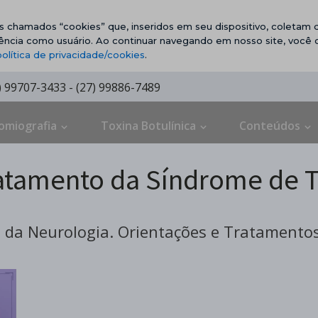
vos chamados “cookies” que, inseridos em seu dispositivo, coletam d
ência como usuário. Ao continuar navegando em nosso site, você
política de privacidade/cookies
.
7) 99707-3433 - (27) 99886-7489
omiografia
Toxina Botulínica
Conteúdos
atamento da Síndrome de T
da Neurologia. Orientações e Tratamentos