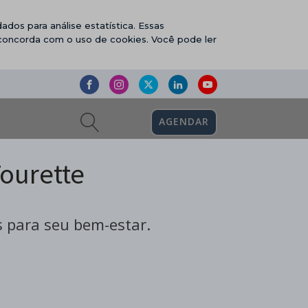
ados para análise estatística. Essas
 concorda com o uso de cookies. Você pode ler
AGENDAR
ourette
 para seu bem-estar.