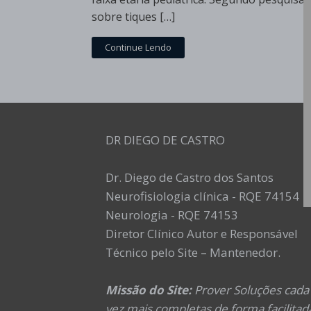
sobre tiques […]
Continue Lendo
DR DIEGO DE CASTRO
Dr. Diego de Castro dos Santos
Neurofisiologia clínica - RQE 74154
Neurologia - RQE 74153
Diretor Clínico Autor e Responsável
Técnico pelo Site – Mantenedor.
Missão do Site:
Prover Soluções cada
vez mais completas de forma facilitad