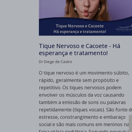
Tique Nervoso e Cacoete - Há
esperança e tratamento!
Dr Diego de Castro
O tique nervoso é um movimento súbito,
rápido, geralmente sem propósito e
repetitivo. Os tiques nervosos podem
envolver os músculos da voz causando
também a emissão de sons ou palavras
repetidamente (tiques vocais). São fonte d
estresse, constrangimento e embaraço
social e são mais comuns em meninos na
faixa etária pediátrica. Segundo pesquisas