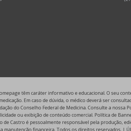
mepage têm caráter informativo e educacional. O seu conte
edicação. Em caso de dúvida, o médico deverá ser consultado
ação do Conselho Federal de Medicina. Consulte a nossa Polí
cidade ou exibição de conteúdo comercial. Política de Ban
go de Castro é pessoalmente responsável pela produção, edi
ua manutenção financeira. Todos os direitos reservados. | 