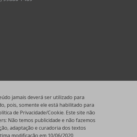
údo jamais deverá ser utilizado para
, pois, somente ele está habilitado para
tica de Privacidade/Cookie. Este site não
ners: Não temos publicidade e não fazemos
ção, adaptação e curadoria dos textos
Última modificação em 10/06/2020