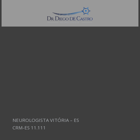
Telefones:
(11) 3504-4304
NEUROLOGISTA VITÓRIA – ES
CRM-ES 11.111