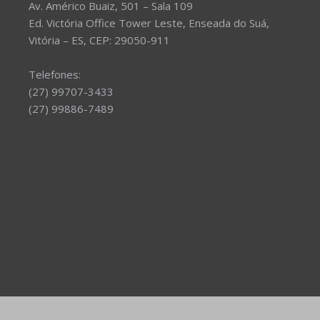
Av. Américo Buaiz, 501 – Sala 109
Ed. Victória Office Tower Leste, Enseada do Suá,
Vitória – ES, CEP: 29050-911
Telefones:
(27) 99707-3433
(27) 99886-7489