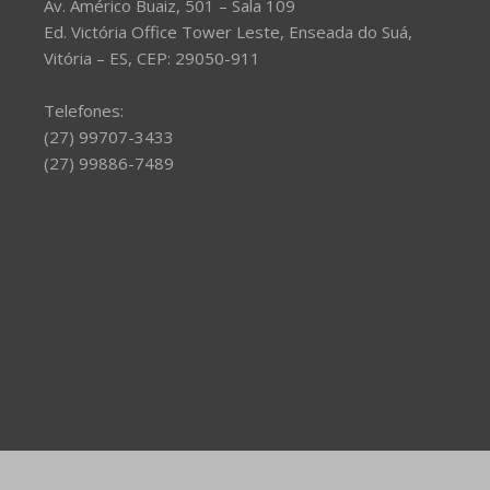
Av. Américo Buaiz, 501 – Sala 109
Ed. Victória Office Tower Leste, Enseada do Suá,
Vitória – ES, CEP: 29050-911
Telefones:
(27) 99707-3433
(27) 99886-7489