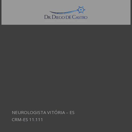
Telefones:
(11) 3504-4304
NEUROLOGISTA VITÓRIA – ES
CRM-ES 11.111