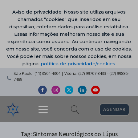
Aviso de privacidade: Nosso site utiliza arquivos
chamados “cookies” que, inseridos em seu
dispositivo, coletam dados para análise estatística.
Essas informações melhoram nosso site e sua
experiência como usuário. Ao continuar navegando
em nosso site, você concorda com o uso de cookies.
Você pode ler mais sobre nossos cookies, em nossa
página:
política de privacidade/cookies
.
São Paulo: (11) 3504-4304 | Vitória: (27) 99707-3433 - (27) 99886-
7489
AGENDAR
Tag:
Sintomas Neurológicos do Lúpus