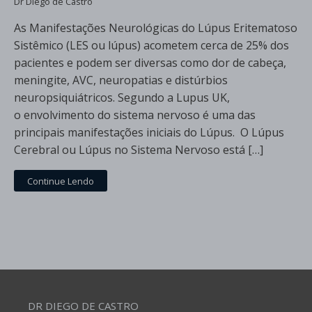
Dr Diego de Castro
As Manifestações Neurológicas do Lúpus Eritematoso
Sistêmico (LES ou lúpus) acometem cerca de 25% dos
pacientes e podem ser diversas como dor de cabeça,
meningite, AVC, neuropatias e distúrbios
neuropsiquiátricos. Segundo a Lupus UK,
o envolvimento do sistema nervoso é uma das
principais manifestações iniciais do Lúpus. O Lúpus
Cerebral ou Lúpus no Sistema Nervoso está […]
Continue Lendo
DR DIEGO DE CASTRO