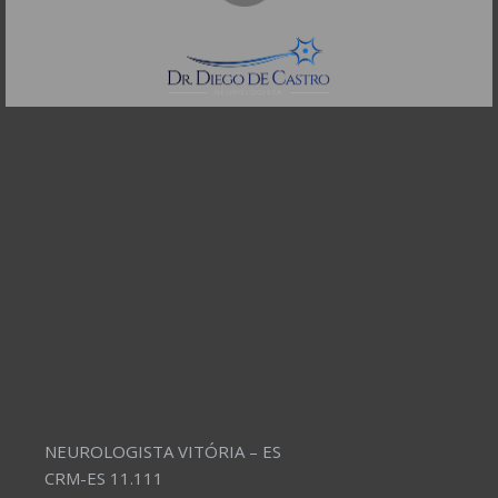
CEP: 01332-904
Telefones:
(11) 3504-4304
NEUROLOGISTA VITÓRIA – ES
CRM-ES 11.111