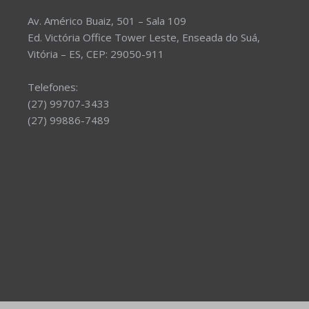
Av. Américo Buaiz, 501 – Sala 109
Ed. Victória Office Tower Leste, Enseada do Suá,
Vitória – ES, CEP: 29050-911
Telefones:
(27) 99707-3433
(27) 99886-7489