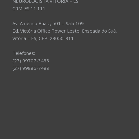
NEUROLOGISTA VITÓRIA – ES
CRM-ES 11.111
Av. Américo Buaiz, 501 – Sala 109
Ed. Victória Office Tower Leste, Enseada do Suá,
Vitória – ES, CEP: 29050-911
Telefones:
(27) 99707-3433
(27) 99886-7489