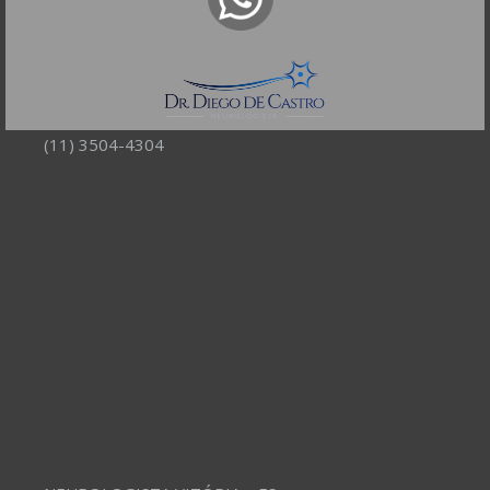
R. Itapeva, 518 - sala 1301
Bela Vista - São Paulo - SP
CEP: 01332-904
Telefones:
(11) 3504-4304