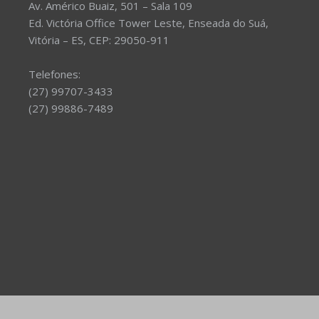
Av. Américo Buaiz, 501 – Sala 109
Ed. Victória Office Tower Leste, Enseada do Suá,
Vitória – ES, CEP: 29050-911
Telefones:
(27) 99707-3433
(27) 99886-7489