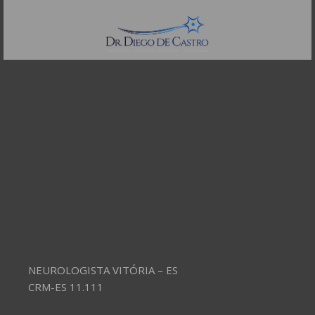
Telefones:
(11) 3504-4304
NEUROLOGISTA VITÓRIA – ES
CRM-ES 11.111