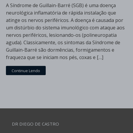
A Síndrome de Guillain-Barré (SGB) é uma doença
neurológica inflamatória de rápida instalação que
atinge os nervos periféricos. A doença é causada por
um distúrbio do sistema imunológico com ataque aos
nervos periféricos, lesionando-os (polineuropatia
aguda). Classicamente, os sintomas da Síndrome de
Guillain-Barré são dormências, formigamentos e
fraqueza que se iniciam nos pés, coxas e […]
Continue Lendo
DR DIEGO DE CASTRO