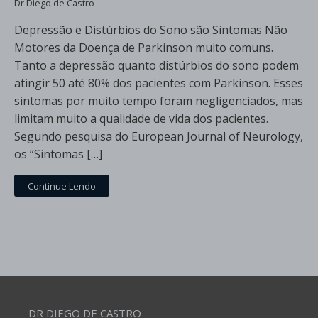
Dr Diego de Castro
Depressão e Distúrbios do Sono são Sintomas Não
Motores da Doença de Parkinson muito comuns.
Tanto a depressão quanto distúrbios do sono podem
atingir 50 até 80% dos pacientes com Parkinson. Esses
sintomas por muito tempo foram negligenciados, mas
limitam muito a qualidade de vida dos pacientes.
Segundo pesquisa do European Journal of Neurology,
os “Sintomas […]
Continue Lendo
DR DIEGO DE CASTRO