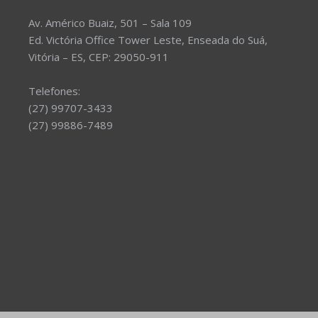
Av. Américo Buaiz, 501 – Sala 109
Ed. Victória Office Tower Leste, Enseada do Suá,
Vitória – ES, CEP: 29050-911
Telefones:
(27) 99707-3433
(27) 99886-7489