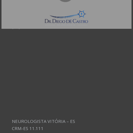
CEP: 01332-904
Telefones:
(11) 3504-4304
NEUROLOGISTA VITÓRIA – ES
CRM-ES 11.111