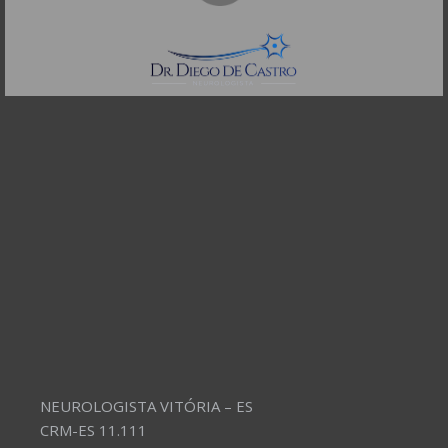
CEP: 01332-904
Telefones:
(11) 3504-4304
NEUROLOGISTA VITÓRIA – ES
CRM-ES 11.111