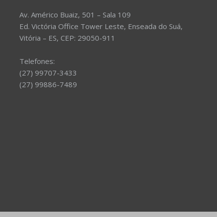
Av. Américo Buaiz, 501 – Sala 109
Ed. Victória Office Tower Leste, Enseada do Suá,
Vitória – ES, CEP: 29050-911
Telefones:
(27) 99707-3433
(27) 99886-7489