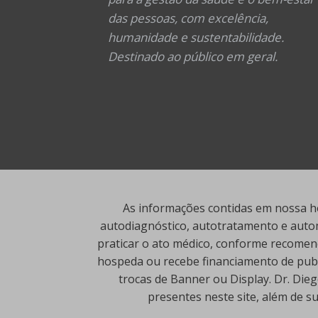
das pessoas, com excelência,
humanidade e sustentabilidade.
Destinado ao público em geral.
As informações contidas em nossa ho
autodiagnóstico, autotratamento e autom
praticar o ato médico, conforme recomend
hospeda ou recebe financiamento de publi
trocas de Banner ou Display. Dr. Die
presentes neste site, além de s