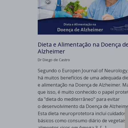
Dieta e Alimentação na Doença d
Alzheimer
Dr Diego de Castro
Segundo o Europen Journal of Neurology
há muitos benefícios de uma adequada di
e alimentação na Doença de Alzheimer. M
que isso, é muito conhecido o papel prote
da "dieta do mediterrâneo" para evitar
o desenvolvimento da Doença de Alzheime
Esta dieta neuroprotetora inclui cuidados
básicos como consumo diário de vegetais,
alimentos ricos em ômega 3, […]