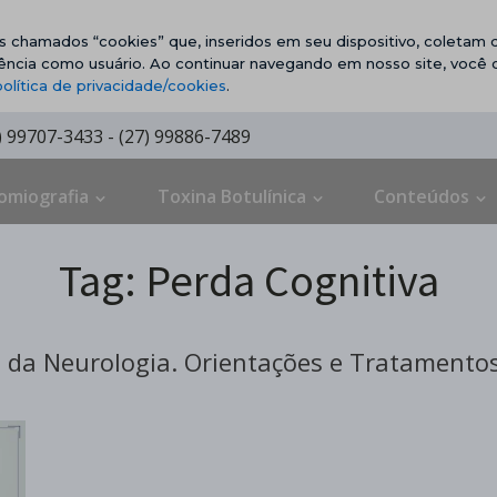
vos chamados “cookies” que, inseridos em seu dispositivo, coletam d
ência como usuário. Ao continuar navegando em nosso site, você
política de privacidade/cookies
.
7) 99707-3433 - (27) 99886-7489
omiografia
Toxina Botulínica
Conteúdos
Tag:
Perda Cognitiva
da Neurologia. Orientações e Tratamentos