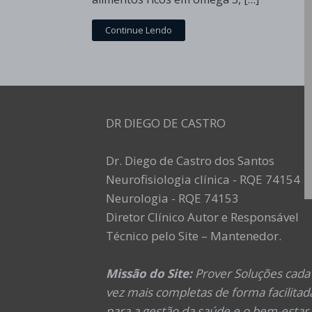
Continue Lendo
DR DIEGO DE CASTRO
Dr. Diego de Castro dos Santos
Neurofisiologia clínica - RQE 74154
Neurologia - RQE 74153
Diretor Clínico Autor e Responsável
Técnico pelo Site – Mantenedor.
Missão do Site:
Prover Soluções cada
vez mais completas de forma facilitad
para a gestão da saúde e o bem-estar