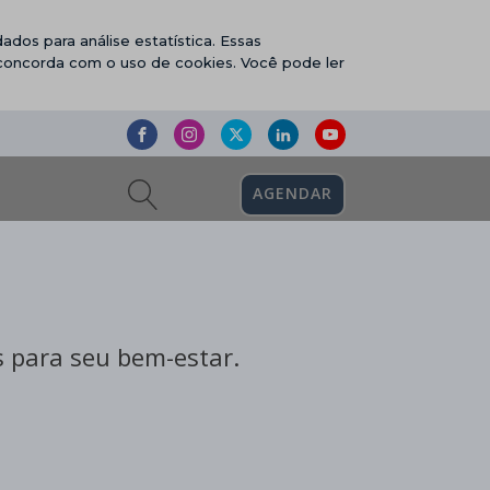
ados para análise estatística. Essas
 concorda com o uso de cookies. Você pode ler
AGENDAR
 para seu bem-estar.