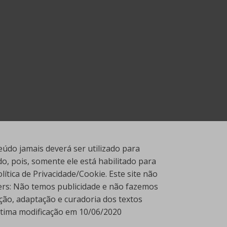
údo jamais deverá ser utilizado para
, pois, somente ele está habilitado para
tica de Privacidade/Cookie. Este site não
ners: Não temos publicidade e não fazemos
ção, adaptação e curadoria dos textos
Última modificação em 10/06/2020