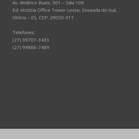
Av. Américo Buaiz, 501 – Sala 109
Ed. Victória Office Tower Leste, Enseada do Suá,
Vitória – ES, CEP: 29050-911
Telefones:
(27) 99707-3433
(27) 99886-7489