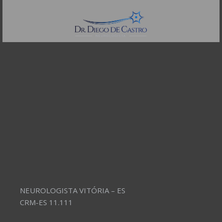
Telefones:
(11) 3504-4304
NEUROLOGISTA VITÓRIA – ES
CRM-ES 11.111