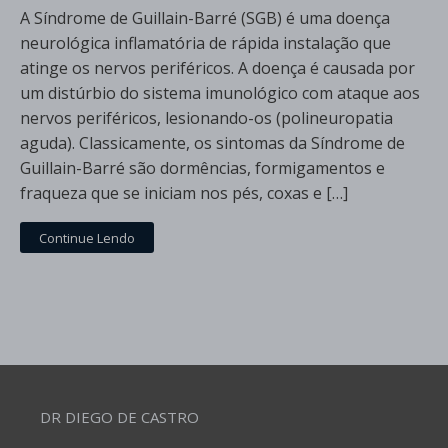
A Síndrome de Guillain-Barré (SGB) é uma doença
neurológica inflamatória de rápida instalação que
atinge os nervos periféricos. A doença é causada por
um distúrbio do sistema imunológico com ataque aos
nervos periféricos, lesionando-os (polineuropatia
aguda). Classicamente, os sintomas da Síndrome de
Guillain-Barré são dormências, formigamentos e
fraqueza que se iniciam nos pés, coxas e […]
Continue Lendo
DR DIEGO DE CASTRO