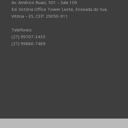
Av. Américo Buaiz, 501 – Sala 109
Ed. Victória Office Tower Leste, Enseada do Suá,
Vitória – ES, CEP: 29050-911
Telefones:
(27) 99707-3433
(27) 99886-7489