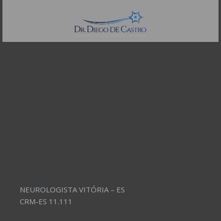
Telefones:
(11) 3504-4304
NEUROLOGISTA VITÓRIA – ES
CRM-ES 11.111