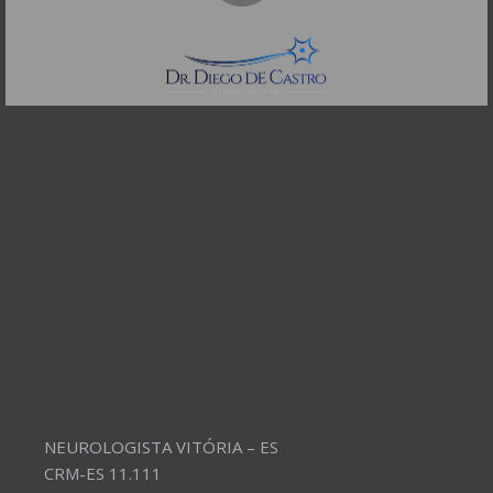
CEP: 01332-904
Telefones:
(11) 3504-4304
NEUROLOGISTA VITÓRIA – ES
CRM-ES 11.111