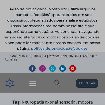
Aviso de privacidade: Nosso site utiliza arquivos
chamados “cookies” que, inseridos em seu
dispositivo, coletam dados para análise estatística.
Essas informações melhoram nosso site e sua
experiência como usuário. Ao continuar navegando
em nosso site, você concorda com o uso de cookies.
Você pode ler mais sobre nossos cookies, em nossa
página:
política de privacidade/cookies
.
São Paulo: (11) 3504-4304 | Vitória: (27) 99707-3433 - (27) 99886-
7489
AGENDAR
Tag:
Neuropatia axonal sensorial motora