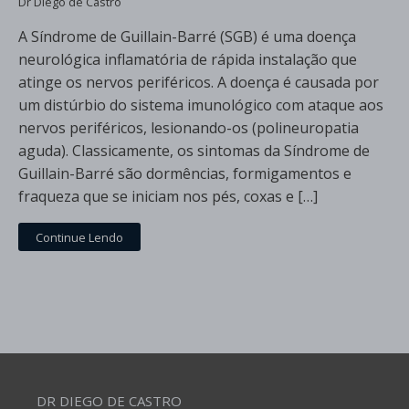
Dr Diego de Castro
A Síndrome de Guillain-Barré (SGB) é uma doença
neurológica inflamatória de rápida instalação que
atinge os nervos periféricos. A doença é causada por
um distúrbio do sistema imunológico com ataque aos
nervos periféricos, lesionando-os (polineuropatia
aguda). Classicamente, os sintomas da Síndrome de
Guillain-Barré são dormências, formigamentos e
fraqueza que se iniciam nos pés, coxas e […]
Continue Lendo
DR DIEGO DE CASTRO