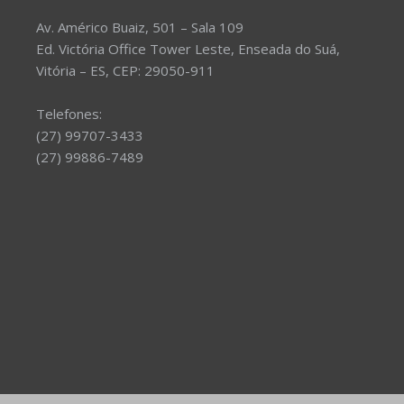
Av. Américo Buaiz, 501 – Sala 109
Ed. Victória Office Tower Leste, Enseada do Suá,
Vitória – ES, CEP: 29050-911
Telefones:
(27) 99707-3433
(27) 99886-7489