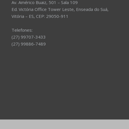
Av. Américo Buaiz, 501 – Sala 109
Ed. Victória Office Tower Leste, Enseada do Suá,
Vitória – ES, CEP: 29050-911
Telefones:
(27) 99707-3433
(27) 99886-7489