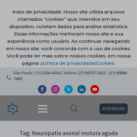
Aviso de privacidade: Nosso site utiliza arquivos
chamados “cookies” que, inseridos em seu
dispositivo, coletam dados para análise estatística.
Essas informações melhoram nosso site e sua
experiência como usuário. Ao continuar navegando
em nosso site, você concorda com o uso de cookies.
Você pode ler mais sobre nossos cookies, em nossa
página:
política de privacidade/cookies
.
São Paulo: (11) 3504-4304 | Vitória: (27) 99707-3433 - (27) 99886-
7489
AGENDAR
Tag:
Neuropatia axonal motora aguda