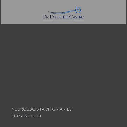
Telefones:
(11) 3504-4304
NEUROLOGISTA VITÓRIA – ES
CRM-ES 11.111