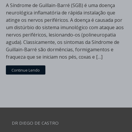
A Síndrome de Guillain-Barré (SGB) é uma doença
neurológica inflamatória de rápida instalação que
atinge os nervos periféricos. A doença é causada por
um distúrbio do sistema imunológico com ataque aos
nervos periféricos, lesionando-os (polineuropatia
aguda). Classicamente, os sintomas da Síndrome de
Guillain-Barré são dormências, formigamentos e
fraqueza que se iniciam nos pés, coxas e […]
Continue Lendo
DR DIEGO DE CASTRO