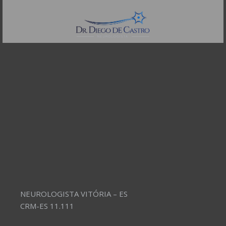
Telefones:
(11) 3504-4304
NEUROLOGISTA VITÓRIA – ES
CRM-ES 11.111