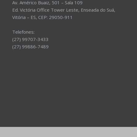
Av. Américo Buaiz, 501 – Sala 109
Ed. Victória Office Tower Leste, Enseada do Suá,
Vitória – ES, CEP: 29050-911
Telefones:
(27) 99707-3433
(27) 99886-7489