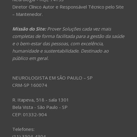
Diretor Clínico Autor e Responsável Técnico pelo Site
– Mantenedor.
Missão do Site:
Prover Soluções cada vez mais
completas de forma facilitada para a gestão da saúde
e o bem-estar das pessoas, com excelência,
humanidade e sustentabilidade. Destinado ao
público em geral.
NEUROLOGISTA EM SÃO PAULO – SP
CRM-SP 160074
R. Itapeva, 518 - sala 1301
Bela Vista - São Paulo - SP
CEP: 01332-904
Telefones:
(11) 3504-4304