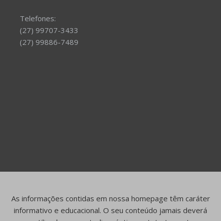
Telefones:
(27) 99707-3433
(27) 99886-7489
As informações contidas em nossa homepage têm caráter
informativo e educacional. O seu conteúdo jamais deverá