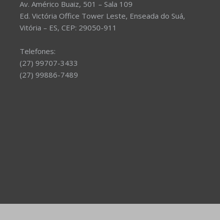
Av. Américo Buaiz, 501 – Sala 109
Ed. Victória Office Tower Leste, Enseada do Suá,
Vitória – ES, CEP: 29050-911
Telefones:
(27) 99707-3433
(27) 99886-7489