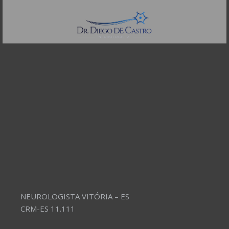
Telefones:
(11) 3504-4304
NEUROLOGISTA VITÓRIA – ES
CRM-ES 11.111